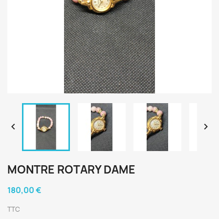


MONTRE ROTARY DAME
180,00 €
TTC