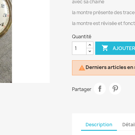
avec sa chaine
la montre présente des traces
la montre est révisée et fon
Quantité

AJOUTER
Derniers articles en

Partager
Description
Détai