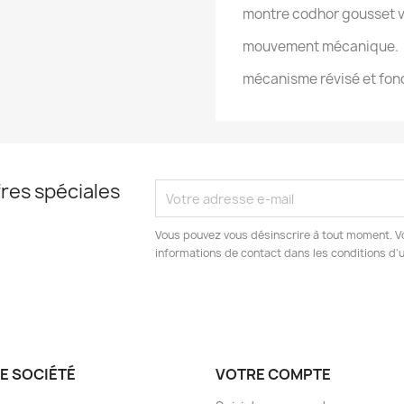
montre codhor gousset v
mouvement mécanique.
mécanisme révisé et fon
res spéciales
Vous pouvez vous désinscrire à tout moment. V
informations de contact dans les conditions d'ut
E SOCIÉTÉ
VOTRE COMPTE