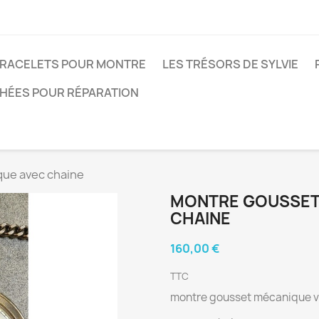
RACELETS POUR MONTRE
LES TRÉSORS DE SYLVIE
CHÉES POUR RÉPARATION
que avec chaine
MONTRE GOUSSET
CHAINE
160,00 €
TTC
montre gousset mécanique v