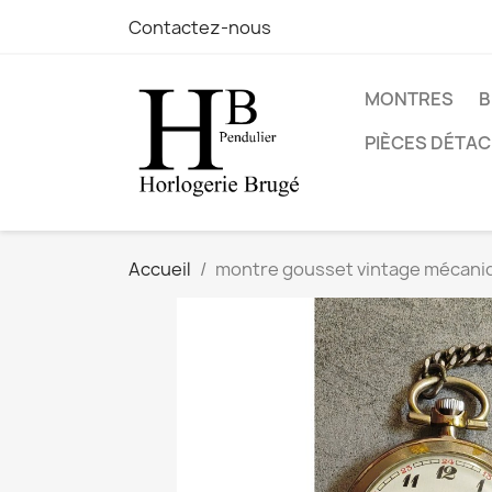
Contactez-nous
MONTRES
B
PIÈCES DÉTA
Accueil
montre gousset vintage mécani