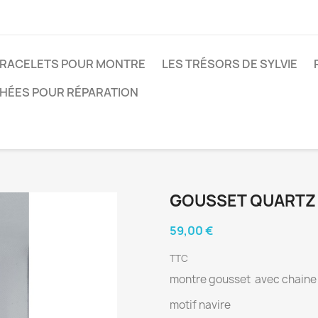
RACELETS POUR MONTRE
LES TRÉSORS DE SYLVIE
CHÉES POUR RÉPARATION
GOUSSET QUARTZ
59,00 €
TTC
montre gousset avec chaine
motif navire