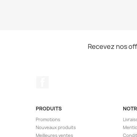
Recevez nos off
Facebook
PRODUITS
NOTR
Promotions
Livrai
Nouveaux produits
Mentio
Meilleures ventes
Condit