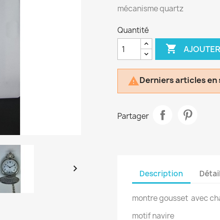
mécanisme quartz
Quantité

AJOUTER
Derniers articles en

Partager

Description
Détai
montre gousset avec ch
motif navire