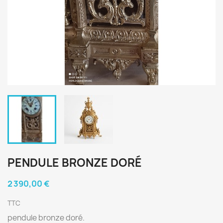
PENDULE BRONZE DORÉ
2 390,00 €
TTC
pendule bronze doré.