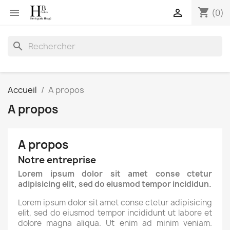
shopping_cart


(0)
search
Accueil
A propos
A propos
A propos
Notre entreprise
Lorem ipsum dolor sit amet conse ctetur
adipisicing elit, sed do eiusmod tempor incididun.
Lorem ipsum dolor sit amet conse ctetur adipisicing
elit, sed do eiusmod tempor incididunt ut labore et
dolore magna aliqua. Ut enim ad minim veniam.