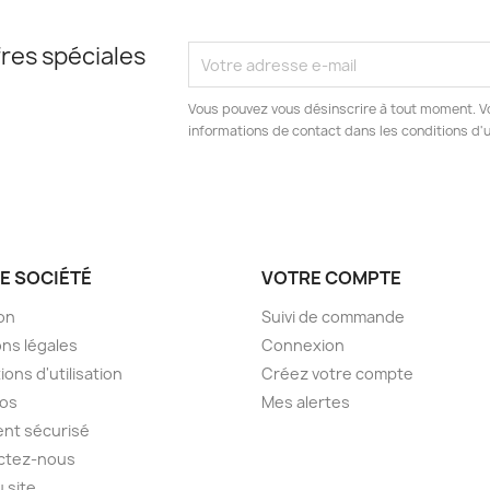
res spéciales
Vous pouvez vous désinscrire à tout moment. V
informations de contact dans les conditions d'ut
E SOCIÉTÉ
VOTRE COMPTE
son
Suivi de commande
ns légales
Connexion
ions d'utilisation
Créez votre compte
pos
Mes alertes
nt sécurisé
ctez-nous
u site