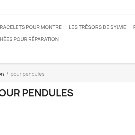
RACELETS POUR MONTRE
LES TRÉSORS DE SYLVIE
CHÉES POUR RÉPARATION
on
pour pendules
OUR PENDULES