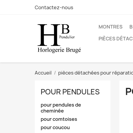
Contactez-nous
MONTRES
B
PIÈCES DÉTA
Accueil
pièces détachées pour réparati
P
POUR PENDULES
pour pendules de
cheminée
pour comtoises
pour coucou