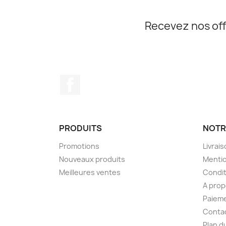
Recevez nos off
Facebook
PRODUITS
NOTR
Promotions
Livrai
Nouveaux produits
Mentio
Meilleures ventes
Condit
A pro
Paieme
Conta
Plan d