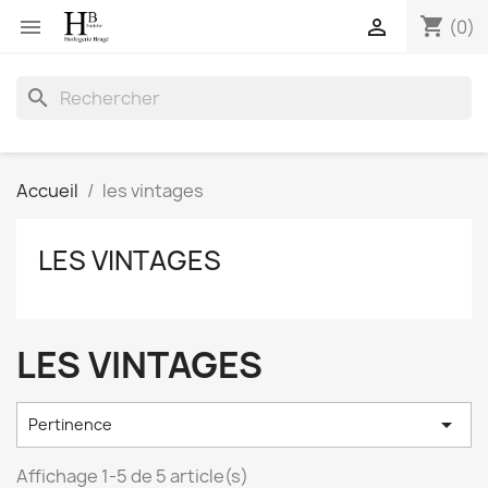
shopping_cart


(0)
search
Accueil
les vintages
LES VINTAGES
LES VINTAGES

Pertinence
Affichage 1-5 de 5 article(s)